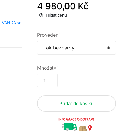
4 980,00 Kč
Hlídat cenu
y VANDA se
Provedení
Množství
Přidat do košíku