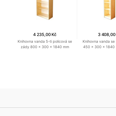
4 235,00 Kč
3 408,00
Knihovna vanda 5-ti policová se
Knihovna vanda se 
zády 800 x 300 x 1840 mm
450 x 300 x 1840 
Přírodní