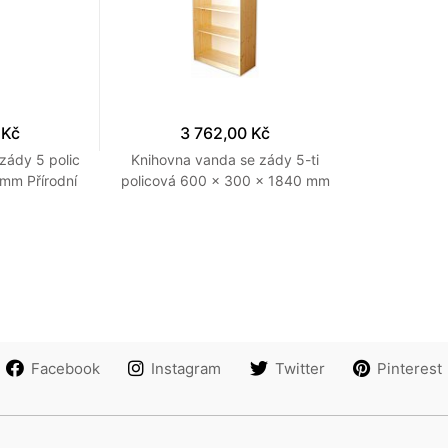
 Kč
3 762,00 Kč
zády 5 polic
Knihovna vanda se zády 5-ti
mm Přírodní
policová 600 x 300 x 1840 mm
Přírodní
Facebook
Instagram
Twitter
Pinterest