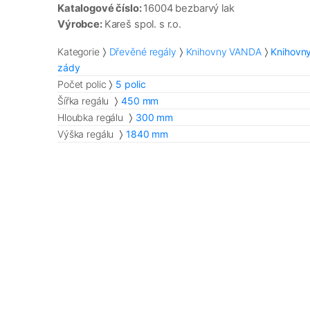
Katalogové číslo:
16004 bezbarvý lak
Výrobce:
Kareš spol. s r.o.
Kategorie
Dřevěné regály
Knihovny VANDA
Knihovn
zády
Počet polic
5 polic
Šířka regálu
450 mm
Hloubka regálu
300 mm
Výška regálu
1840 mm