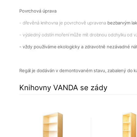
Povrchová úprava
- dřevěná knihovna je povrchově upravena
bezbarvým la
- výsledný odstín moření může mít drobnou odchylku od v
- vždy používáme ekologicky a zdravotně nezávadné ná
Regál je dodáván v demontovaném stavu, zabalený do kar
Knihovny VANDA se zády