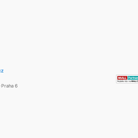
cz
0 Praha 6