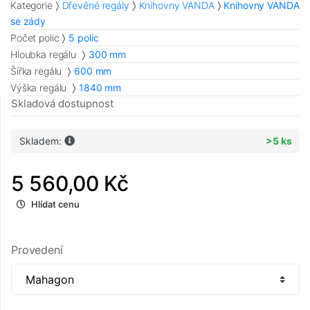
Kategorie
Dřevěné regály
Knihovny VANDA
Knihovny VANDA
se zády
Počet polic
5 polic
Hloubka regálu
300 mm
Šířka regálu
600 mm
Výška regálu
1840 mm
Skladová dostupnost
Skladem:
>5 ks
5 560,00 Kč
Hlídat cenu
Provedení