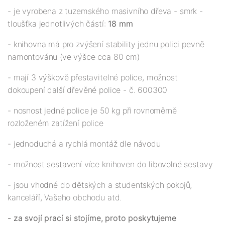
- je vyrobena z tuzemského masivního dřeva - smrk -
tloušťka jednotlivých částí:
18 mm
- knihovna má pro zvýšení stability jednu polici pevně
namontovánu (ve výšce cca 80 cm)
- mají 3 výškově přestavitelné police, možnost
dokoupení další dřevěné police - č. 600300
- nosnost jedné police je 50 kg při rovnoměrně
rozloženém zatížení police
- jednoduchá a rychlá montáž dle návodu
- možnost sestavení více knihoven do libovolné sestavy
- jsou vhodné do dětských a studentských pokojů,
kanceláří, Vašeho obchodu atd.
- za svojí prací si stojíme, proto poskytujeme