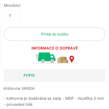
Množství
Přidat do košíku
POPIS
Knihovna VANDA
- knihovna je dodávána se zády - MDF - tloušťka 3 mm
- provedení bílé