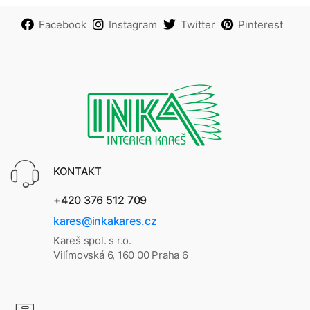
Facebook
Instagram
Twitter
Pinterest
KONTAKT
+420 376 512 709
kares@inkakares.cz
Kareš spol. s r.o.
Vilímovská 6, 160 00 Praha 6