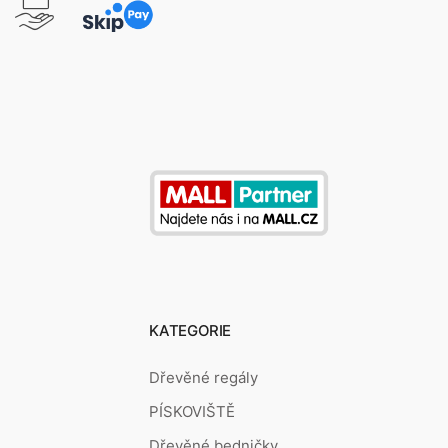
KATEGORIE
Dřevěné regály
PÍSKOVIŠTĚ
Dřevěné bedničky