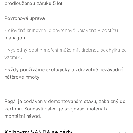
prodlouženou záruku 5 let
Povrchová úprava
- dřevěná knihovna je povrchově upravena v odstínu
mahagon
- výsledný odstín moření může mít drobnou odchylku od
vzorníku
- vždy používáme ekologicky a zdravotně nezávadné
nátěrové hmoty
Regál je dodáván v demontovaném stavu, zabalený do
kartonu. Součástí balení je spojovací materiál a
montážní návod.
Knihovny VANDA se zády