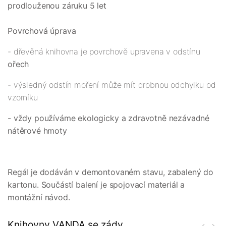
prodlouženou záruku 5 let
Povrchová úprava
- dřevěná knihovna je povrchově upravena v odstínu
ořech
- výsledný odstín moření může mít drobnou odchylku od
vzorníku
- vždy používáme ekologicky a zdravotně nezávadné
nátěrové hmoty
Regál je dodáván v demontovaném stavu, zabalený do
kartonu. Součástí balení je spojovací materiál a
montážní návod.
Knihovny VANDA se zády