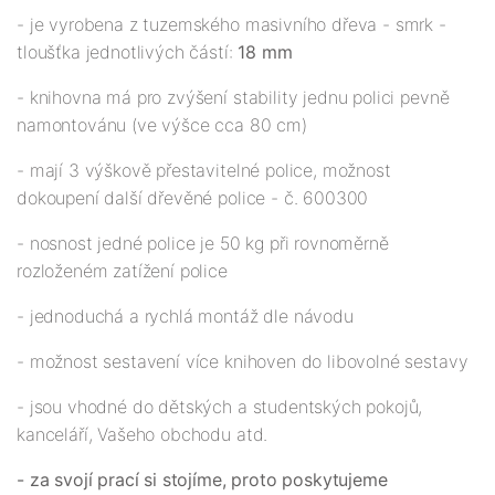
- je vyrobena z tuzemského masivního dřeva - smrk -
tloušťka jednotlivých částí:
18 mm
- knihovna má pro zvýšení stability jednu polici pevně
namontovánu (ve výšce cca 80 cm)
- mají 3 výškově přestavitelné police, možnost
dokoupení další dřevěné police - č. 600300
- nosnost jedné police je 50 kg při rovnoměrně
rozloženém zatížení police
- jednoduchá a rychlá montáž dle návodu
- možnost sestavení více knihoven do libovolné sestavy
- jsou vhodné do dětských a studentských pokojů,
kanceláří, Vašeho obchodu atd.
- za svojí prací si stojíme, proto poskytujeme