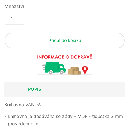
Množství
Přidat do košíku
POPIS
Knihovna VANDA
- knihovna je dodávána se zády - MDF - tloušťka 3 mm
- provedení bílé