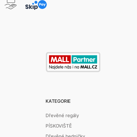
KATEGORIE
Dřevěné regály
PÍSKOVIŠTĚ
Dřevěné bedničky