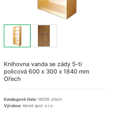
Knihovna vanda se zády 5-ti
policová 600 x 300 x 1840 mm
Ořech
Katalogové číslo:
16005 ořech
Výrobce:
Kareš spol. s r.o.