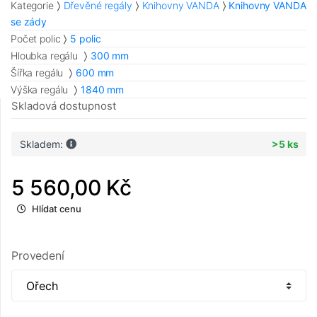
Kategorie
Dřevěné regály
Knihovny VANDA
Knihovny VANDA
se zády
Počet polic
5 polic
Hloubka regálu
300 mm
Šířka regálu
600 mm
Výška regálu
1840 mm
Skladová dostupnost
Skladem:
>5 ks
5 560,00 Kč
Hlídat cenu
Provedení