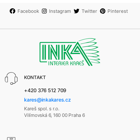
Facebook
Instagram
Twitter
Pinterest
KONTAKT
+420 376 512 709
kares@inkakares.cz
Kareš spol. s r.o.
Vilímovská 6, 160 00 Praha 6