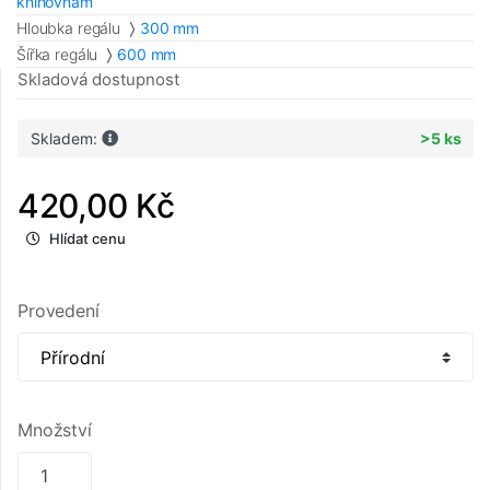
knihovnám
Hloubka regálu
300 mm
Šířka regálu
600 mm
Skladová dostupnost
Skladem:
>5 ks
420,00 Kč
Hlídat cenu
Provedení
Množství