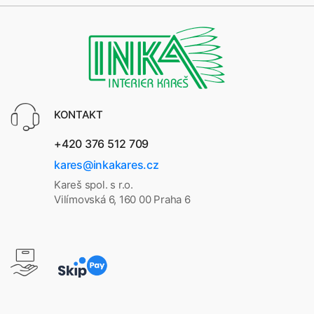
KONTAKT
+420 376 512 709
kares@inkakares.cz
Kareš spol. s r.o.
Vilímovská 6, 160 00 Praha 6