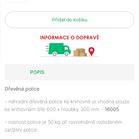
Přidat do košíku
POPIS
Dřevěná police
- náhradní dřevěná police ke knihovně je vhodná pouze
ke knihovnám šíře 600 x hloubky 300 mm -
16005
- nosnost police je 50 kg při rovnoměrně rozloženém
zatížení police