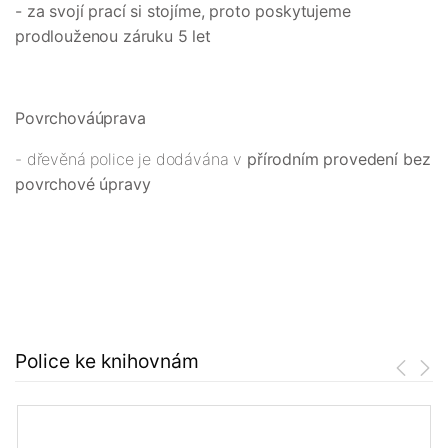
- za svojí prací si stojíme, proto poskytujeme
prodlouženou záruku 5 let
Povrchová
úprava
- dřevěná police je dodávána v
přírodním provedení bez
povrchové úpravy
Police ke knihovnám