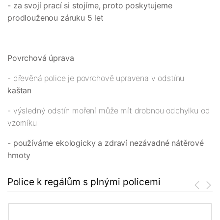
- za svojí prací si stojíme, proto poskytujeme
prodlouženou záruku 5 let
Povrchová úprava
- dřevěná police je povrchově upravena v odstínu
kaštan
- výsledný odstín moření může mít drobnou odchylku od
vzorníku
- používáme ekologicky a zdraví nezávadné nátěrové
hmoty
Police k regálům s plnými policemi