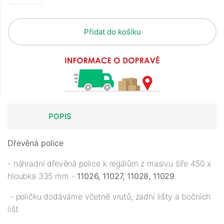
Přidat do košíku
POPIS
Dřevěná police
- náhradní dřevěná police k regálům z masivu šíře 450 x
hloubka 335 mm -
11026, 11027, 11028, 11029
- poličku dodáváme včetně vrutů, zadní lišty a bočních
lišt