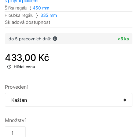
s plnými policemi
Šířka regálu
450 mm
Hloubka regálu
335 mm
Skladová dostupnost
do 5 pracovních dnů:
>5 ks
433,00 Kč
Hlídat cenu
Provedení
Množství