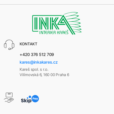
KONTAKT
+420 376 512 709
kares@inkakares.cz
Kareš spol. s r.o.
Vilímovská 6, 160 00 Praha 6