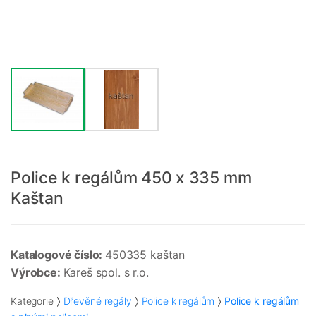
Police k regálům 450 x 335 mm
Kaštan
Katalogové číslo:
450335 kaštan
Výrobce:
Kareš spol. s r.o.
Kategorie
Dřevěné regály
Police k regálům
Police k regálům