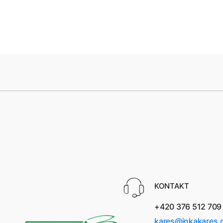
KONTAKT
+420 376 512 709
kares@inkakares.