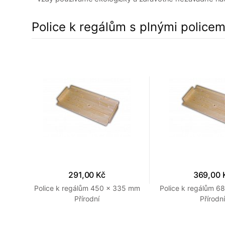
Police k regálům s plnými policem
291,00 Kč
369,00 
Police k regálům 450 x 335 mm
Police k regálům 
Přírodní
Přírodní