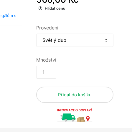
Hlídat cenu
regálům s
Provedení
Množství
Přidat do košíku