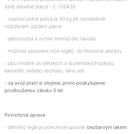
další dřevěné police - č. 700435
- nosnost jedné police je 50 kg při rovnoměrně
rozloženém zatížení police
- jednoduchá a rychlá montáž dle návodu
- možnost sestavení více regálů do libovolné sestavy
- jsou vhodné do dětských a studentských pokojů,
kanceláří, Vašeho obchodu, dílny atd.
- za svojí prací si stojíme, proto poskytujeme
prodlouženou záruku 5 let
Povrchová úprava
- dřevěný regál je povrchově upraven
bezbarvým lakem