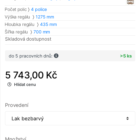
Počet polic
4 police
Výška regálu
1275 mm
Hloubka regálu
435 mm
Šířka regálu
700 mm
Skladová dostupnost
do 5 pracovních dnů:
>5 ks
5 743,00 Kč
Hlídat cenu
Provedení
Množství