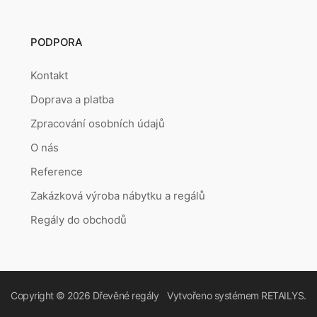
PODPORA
Kontakt
Doprava a platba
Zpracování osobních údajů
O nás
Reference
Zakázková výroba nábytku a regálů
Regály do obchodů
Copyright © 2026
Dřevěné regály
Vytvořeno systémem
RETAILYS.