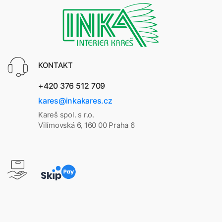
KONTAKT
+420 376 512 709
kares@inkakares.cz
Kareš spol. s r.o.
Vilímovská 6, 160 00 Praha 6