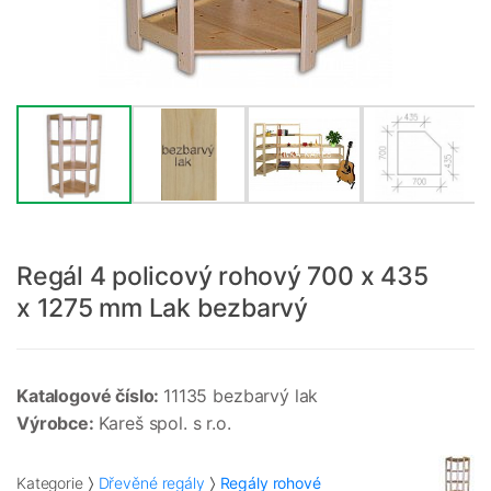
Regál 4 policový rohový 700 x 435
x 1275 mm Lak bezbarvý
Katalogové číslo:
11135 bezbarvý lak
Výrobce:
Kareš spol. s r.o.
Kategorie
Dřevěné regály
Regály rohové