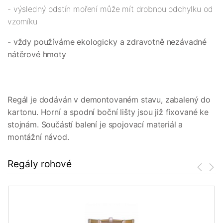
- výsledný odstín moření může mít drobnou odchylku od
vzorníku
- vždy používáme ekologicky a zdravotně nezávadné
nátěrové hmoty
Regál je dodáván v demontovaném stavu, zabalený do
kartonu. Horní a spodní boční lišty jsou již fixované ke
stojnám. Součástí balení je spojovací materiál a
montážní návod.
Regály rohové