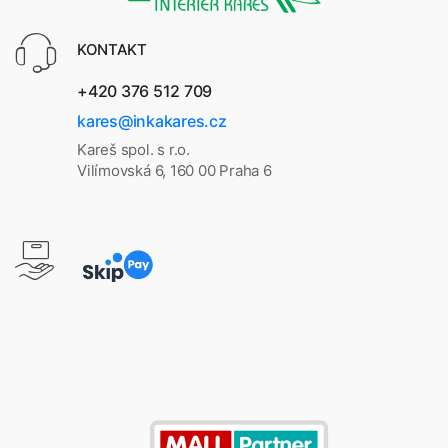
KONTAKT
+420 376 512 709
kares@inkakares.cz
Kareš spol. s r.o.
Vilímovská 6, 160 00 Praha 6