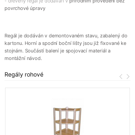
- dřevěný regál je dodáván v
přírodním provedení bez
povrchové úpravy
Regál je dodáván v demontovaném stavu, zabalený do
kartonu. Horní a spodní boční lišty jsou již fixované ke
stojnám. Součástí balení je spojovací materiál a
montážní návod.
Regály rohové