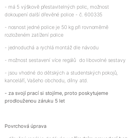
- má 5 výškově přestavitelných polic, možnost
dokoupení další dřevěné police - č. 600335
- nosnost jedné police je 50 kg při rovnoměrně
rozloženém zatížení police
- jednoduchá a rychlá montáž dle návodu
- možnost sestavení více regálů do libovolné sestavy
- jsou vhodné do dětských a studentských pokojů,
kanceláří, Vašeho obchodu, dílny atd.
- za svojí prací si stojíme, proto poskytujeme
prodlouženou záruku 5 let
Povrchová úprava