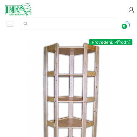
Vyhledávání:
0
Provedení: Přírodní