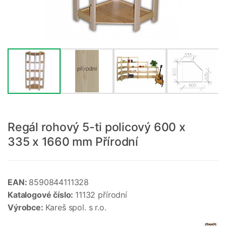
Regál rohový 5-ti policový 600 x
335 x 1660 mm Přírodní
EAN:
8590844111328
Katalogové číslo:
11132 přírodní
Výrobce:
Kareš spol. s r.o.