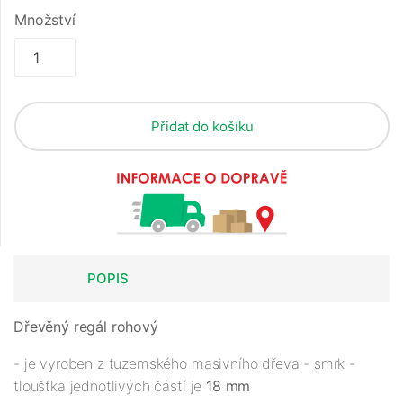
Množství
Přidat do košíku
POPIS
Dřevěný regál rohový
- je vyroben z tuzemského masivního dřeva - smrk -
tloušťka jednotlivých částí je
18 mm