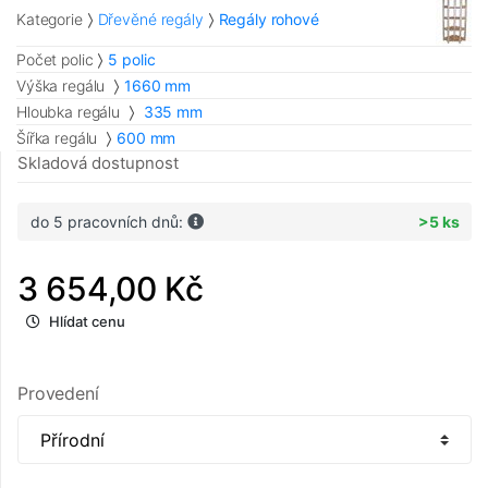
Kategorie
Dřevěné regály
Regály rohové
Počet polic
5 polic
Výška regálu
1660 mm
Hloubka regálu
335 mm
Šířka regálu
600 mm
Skladová dostupnost
do 5 pracovních dnů:
>5 ks
3 654,00 Kč
Hlídat cenu
Provedení