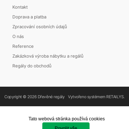
Kontakt
Doprava a platba
Zpracování osobních údajů
O nás
Reference
Zakázková výroba nábytku a regálů
Regály do obchodů
Copyright © 2026
Dřevěné regály
Vytvořeno systémem
RETAILYS.
Tato webová stránka používá cookies
Povolit vše