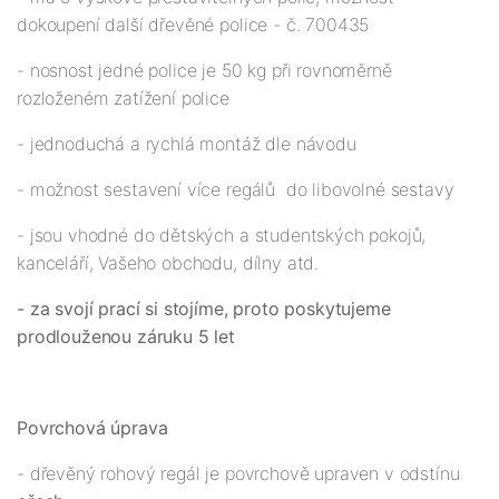
dokoupení další dřevěné police - č. 700435
- nosnost jedné police je 50 kg při rovnoměrně
rozloženém zatížení police
- jednoduchá a rychlá montáž dle návodu
- možnost sestavení více regálů do libovolné sestavy
- jsou vhodné do dětských a studentských pokojů,
kanceláří, Vašeho obchodu, dílny atd.
- za svojí prací si stojíme, proto poskytujeme
prodlouženou záruku 5 let
Povrchová úprava
- dřevěný rohový regál je povrchově upraven v odstínu