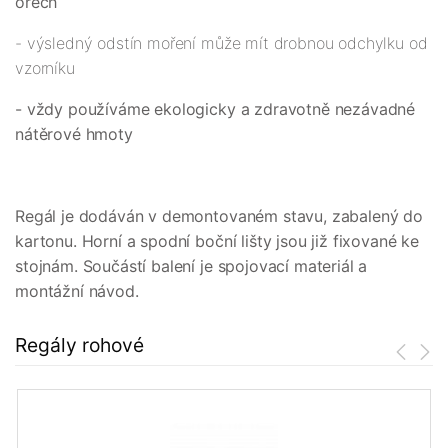
ořech
- výsledný odstín moření může mít drobnou odchylku od
vzorníku
- vždy používáme ekologicky a zdravotně nezávadné
nátěrové hmoty
Regál je dodáván v demontovaném stavu, zabalený do
kartonu. Horní a spodní boční lišty jsou již fixované ke
stojnám. Součástí balení je spojovací materiál a
montážní návod.
Regály rohové