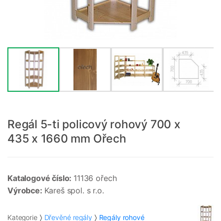
Regál 5-ti policový rohový 700 x
435 x 1660 mm Ořech
Katalogové číslo:
11136 ořech
Výrobce:
Kareš spol. s r.o.
Kategorie
Dřevěné regály
Regály rohové