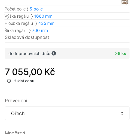
Počet polic
5 polic
Výška regálu
1660 mm
Hloubka regálu
435 mm
Šířka regálu
700 mm
Skladová dostupnost
do 5 pracovních dnů:
>5 ks
7 055,00 Kč
Hlídat cenu
Provedení
Množství