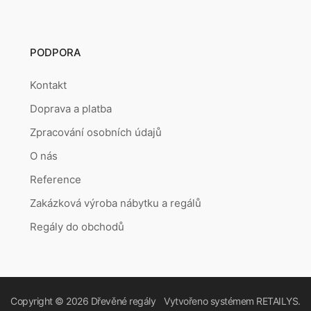
PODPORA
Kontakt
Doprava a platba
Zpracování osobních údajů
O nás
Reference
Zakázková výroba nábytku a regálů
Regály do obchodů
Copyright © 2026
Dřevěné regály
Vytvořeno systémem
RETAILYS.