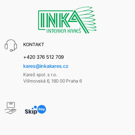
KONTAKT
+420 376 512 709
kares@inkakares.cz
Kareš spol. s r.o.
Vilímovská 6, 160 00 Praha 6