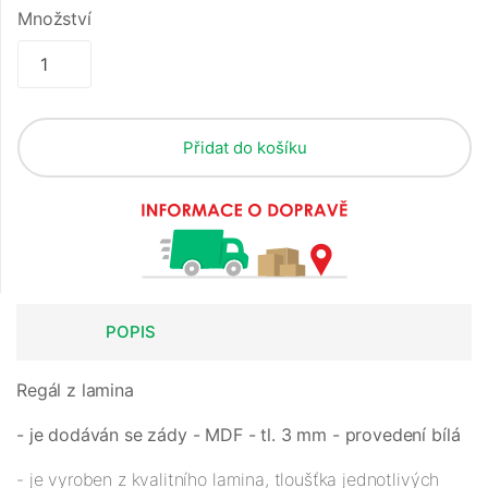
Množství
Přidat do košíku
POPIS
Regál z lamina
- je dodáván se zády - MDF - tl. 3 mm - provedení bílá
- je vyroben z kvalitního lamina, tloušťka jednotlivých