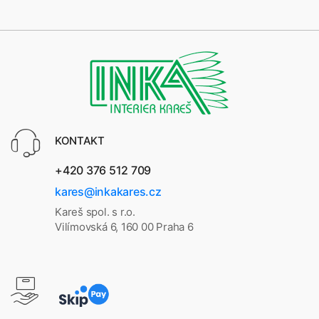
KONTAKT
+420 376 512 709
kares@inkakares.cz
Kareš spol. s r.o.
Vilímovská 6, 160 00 Praha 6