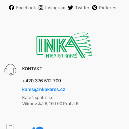
Facebook
Instagram
Twitter
Pinterest
KONTAKT
+420 376 512 709
kares@inkakares.cz
Kareš spol. s r.o.
Vilímovská 6, 160 00 Praha 6