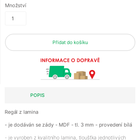
Množství
Přidat do košíku
POPIS
Regál z lamina
- je dodáván se zády - MDF - tl. 3 mm - provedení bílá
- je vyroben z kvalitního lamina, tloušťka jednotlivých