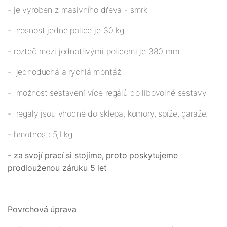
- je vyroben z masivního dřeva - smrk
- nosnost jedné police je 30 kg
- rozteč mezi jednotlivými policemi je 380 mm
- jednoduchá a rychlá montáž
- možnost sestavení více regálů do libovolné sestavy
- regály jsou vhodné do sklepa, komory, spíže, garáže.
- hmotnost: 5,1 kg
- za svojí prací si stojíme, proto poskytujeme
prodlouženou záruku 5 let
Povrchová úprava