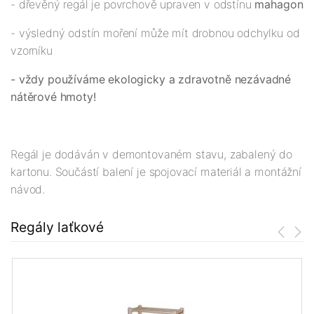
- dřevěný regál je povrchově upraven v odstínu
mahagon
- výsledný odstín moření může mít drobnou odchylku od
vzorníku
- vždy používáme ekologicky a zdravotně nezávadné
nátěrové hmoty!
Regál je dodáván v demontovaném stavu, zabalený do
kartonu. Součástí balení je spojovací materiál a montážní
návod.
Regály laťkové