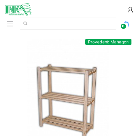
Vyhledávání:
0
Provedení: Mahagon