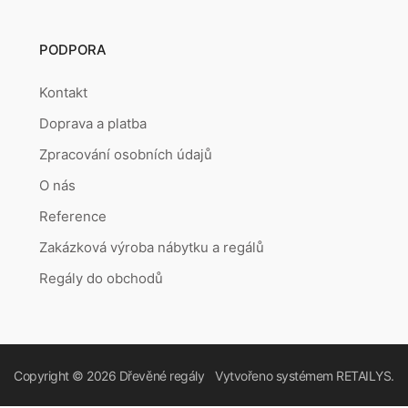
PODPORA
Kontakt
Doprava a platba
Zpracování osobních údajů
O nás
Reference
Zakázková výroba nábytku a regálů
Regály do obchodů
Copyright © 2026
Dřevěné regály
Vytvořeno systémem
RETAILYS.