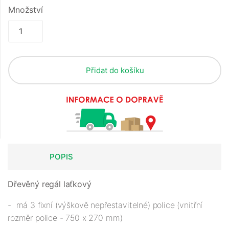
Množství
Přidat do košíku
POPIS
Dřevěný regál laťkový
- má 3 fixní (výškově nepřestavitelné) police (vnitřní
rozměr police - 750 x 270 mm)