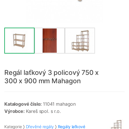
Regál laťkový 3 policový 750 x
300 x 900 mm Mahagon
Katalogové číslo:
11041 mahagon
Výrobce:
Kareš spol. s r.o.
Kategorie
Dřevěné regály
Regály laťkové