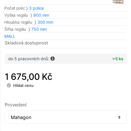
Počet polic
3 police
Výška regálu
900 mm
Hloubka regálu
300 mm
Šířka regálu
750 mm
MALL
Skladová dostupnost
do 5 pracovních dnů:
>5 ks
1 675,00 Kč
Hlídat cenu
Provedení