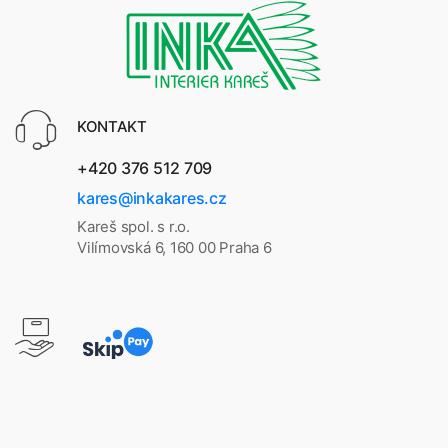
KONTAKT
+420 376 512 709
kares@inkakares.cz
Kareš spol. s r.o.
Vilímovská 6, 160 00 Praha 6