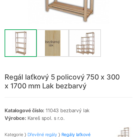
Regál laťkový 5 policový 750 x 300
x 1700 mm Lak bezbarvý
Katalogové číslo:
11043 bezbarvý lak
Výrobce:
Kareš spol. s r.o.
Kategorie
Dřevěné regály
Regály laťkové