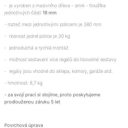
- je vyroben z masivního dřeva - smrk - tloušťka
jednotlivých částí
18 mm
- rozteč mezi jednotlivými policemi je 380 mm
- nosnost jedné police je 30 kg
- jednoduchá a rychlá montáž
- možnost sestavení více regálů do libovolné sestavy
- regály jsou vhodné do sklepa, komory, garáže atd.
- hmotnost: 8,7 kg
- za svojí prací si stojíme, proto poskytujeme
prodlouženou záruku 5 let
Povrchová úprava