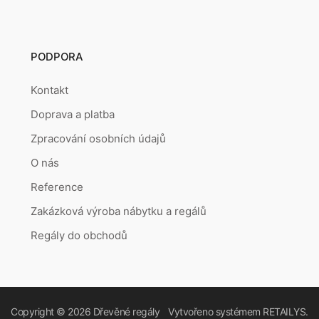
PODPORA
Kontakt
Doprava a platba
Zpracování osobních údajů
O nás
Reference
Zakázková výroba nábytku a regálů
Regály do obchodů
Copyright © 2026
Dřevěné regály
Vytvořeno systémem
RETAILYS.