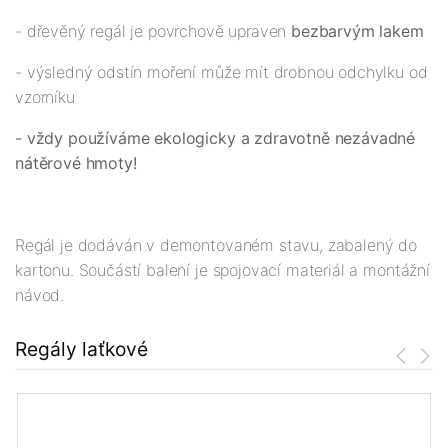
- dřevěný regál je povrchově upraven
bezbarvým lakem
- výsledný odstín moření může mít drobnou odchylku od
vzorníku
- vždy používáme ekologicky a zdravotně nezávadné
nátěrové hmoty!
Regál je dodáván v demontovaném stavu, zabalený do
kartonu. Součástí balení je spojovací materiál a montážní
návod.
Regály laťkové