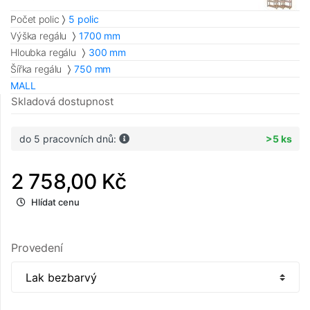
Počet polic
5 polic
Výška regálu
1700 mm
Hloubka regálu
300 mm
Šířka regálu
750 mm
MALL
Skladová dostupnost
do 5 pracovních dnů:
>5 ks
2 758,00 Kč
Hlídat cenu
Provedení