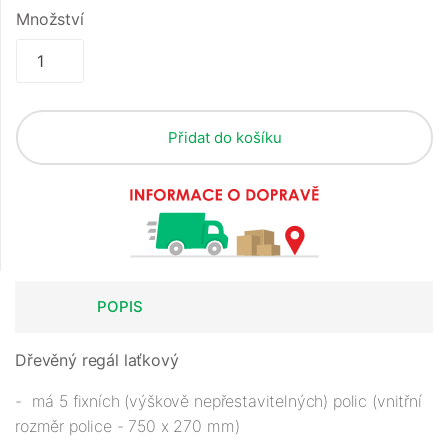
Množství
Přidat do košíku
POPIS
Dřevěný regál laťkový
- má 5 fixních (výškově nepřestavitelných) polic (vnitřní
rozměr police - 750 x 270 mm)