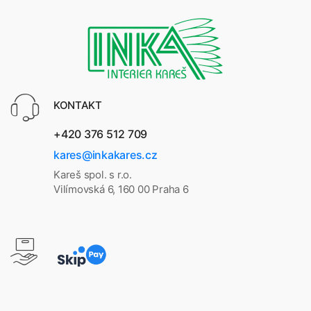
KONTAKT
+420 376 512 709
kares@inkakares.cz
Kareš spol. s r.o.
Vilímovská 6, 160 00 Praha 6