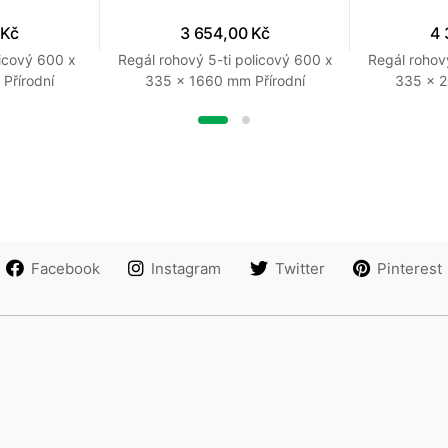
 Kč
3 654,00 Kč
4 
icový 600 x
Regál rohový 5-ti policový 600 x
Regál rohov
Přírodní
335 x 1660 mm Přírodní
335 x 2
Facebook
Instagram
Twitter
Pinterest