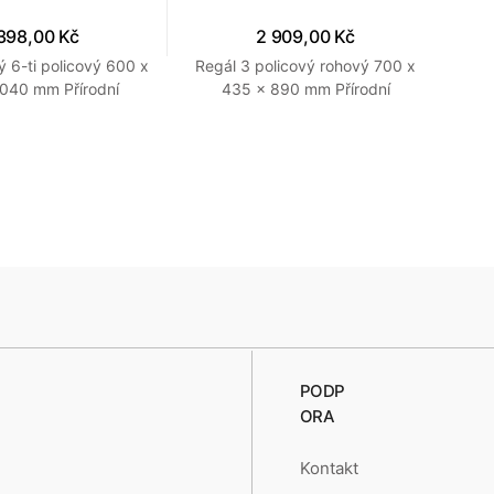
398,00 Kč
2 909,00 Kč
ý 6-ti policový 600 x
Regál 3 policový rohový 700 x
Reg
040 mm Přírodní
435 x 890 mm Přírodní
PODP
ORA
Kontakt