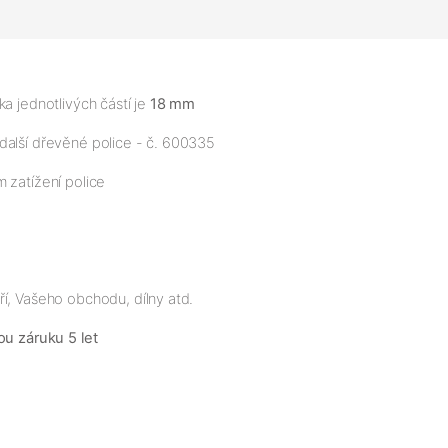
a jednotlivých částí je
18 mm
další dřevěné police - č. 600335
 zatížení police
í, Vašeho obchodu, dílny atd.
ou záruku 5 let