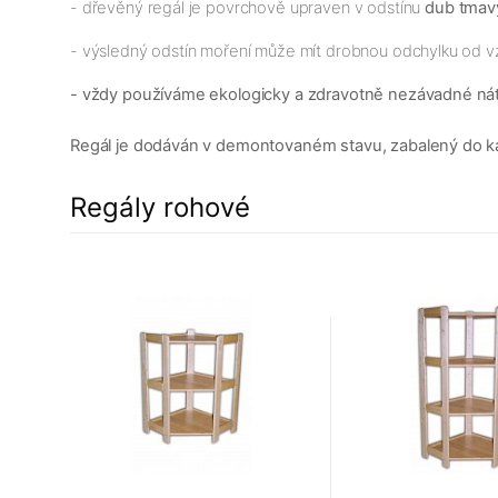
- dřevěný regál je povrchově upraven v odstínu
dub tmav
- výsledný odstín moření může mít drobnou odchylku od v
- vždy používáme ekologicky a zdravotně nezávadné ná
Regál je dodáván v demontovaném stavu, zabalený do karto
Regály rohové