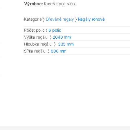
Výrobce:
Kareš spol. s r.o.
Kategorie
Dřevěné regály
Regály rohové
Počet polic
6 polic
Výška regálu
2040 mm
Hloubka regálu
335 mm
Šířka regálu
600 mm