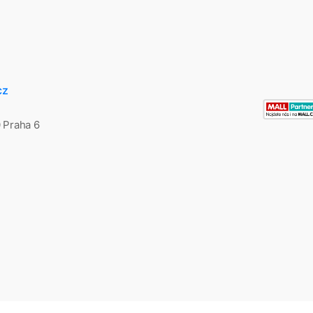
cz
0 Praha 6